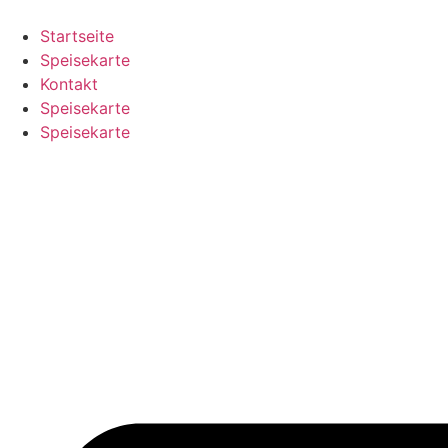
Zum
Inhalt
Startseite
wechseln
Speisekarte
Kontakt
Speisekarte
Speisekarte